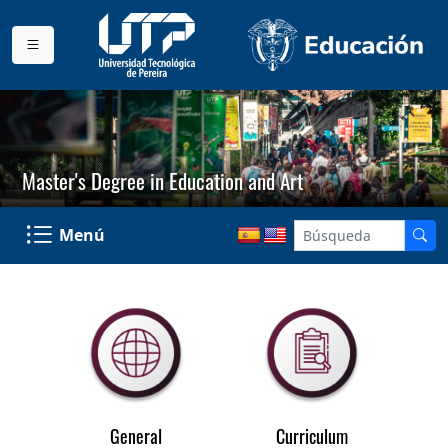
Master's Degree in Education and Art
Menú
General
Curriculum