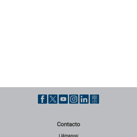
Pie de página con información de contacto, redes sociales y datos ins
Contacto
Llámanos: