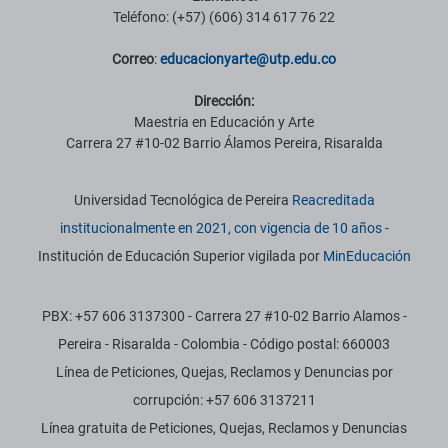
Teléfono: (+57) (606) 314 617 76 22
Correo
:
educacionyarte@utp.edu.co
Dirección:
Maestria en Educación y Arte
Carrera 27 #10-02 Barrio Álamos Pereira, Risaralda
Información institucional
Universidad Tecnológica de Pereira
Reacreditada
institucionalmente en 2021, con vigencia de 10 años
-
Institución de Educación Superior vigilada por
MinEducación
PBX: +57 606 3137300 - Carrera 27 #10-02 Barrio Alamos -
Pereira - Risaralda - Colombia - Código postal: 660003
Línea de Peticiones, Quejas, Reclamos y Denuncias por
corrupción: +57 606 3137211
Línea gratuita de Peticiones, Quejas, Reclamos y Denuncias