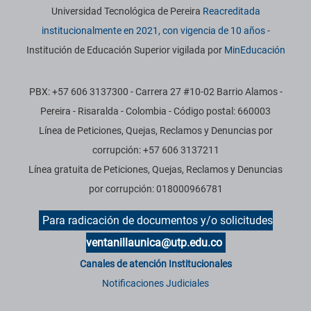
Información institucional
Universidad Tecnológica de Pereira
Reacreditada
institucionalmente en 2021, con vigencia de 10 años
-
Institución de Educación Superior vigilada por
MinEducación
PBX: +57 606 3137300 - Carrera 27 #10-02 Barrio Alamos -
Pereira - Risaralda - Colombia - Código postal: 660003
Línea de Peticiones, Quejas, Reclamos y Denuncias por
corrupción: +57 606 3137211
Línea gratuita de Peticiones, Quejas, Reclamos y Denuncias
por corrupción: 018000966781
Para radicación de documentos y/o solicitudes
ventanillaunica@utp.edu.co
Canales de atención Institucionales
Notificaciones Judiciales