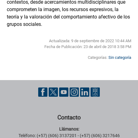
contextos, desde acercamientos multidisciplinares que
comprometen la imagen, los recursos expresivos, la
teoría y la valoración del comportamiento afectivo de los
grupos sociales.
Actualizada: 9 de septiembre de 2022 10:44 AM
Fecha de Publicación:
23 de abril de 2018 3:58 PM
Categorías:
Sin categoría
Pie de página con información de contacto, redes sociales y datos ins
Contacto
Llámanos:
Teléfono: (+57) (606) 3137201 - (+57) (606) 3217646