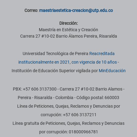
Correo
:
maestriaestetica-creacion@utp.edu.co
Dirección:
Maestría en Estética y Creación
Carrera 27 #10-02 Barrio Álamos Pereira, Risaralda
Información institucional
Universidad Tecnológica de Pereira
Reacreditada
institucionalmente en 2021, con vigencia de 10 años
-
Institución de Educación Superior vigilada por
MinEducación
PBX: +57 606 3137300 - Carrera 27 #10-02 Barrio Alamos -
Pereira - Risaralda - Colombia - Código postal: 660003
Línea de Peticiones, Quejas, Reclamos y Denuncias por
corrupción: +57 606 3137211
Línea gratuita de Peticiones, Quejas, Reclamos y Denuncias
por corrupción: 018000966781