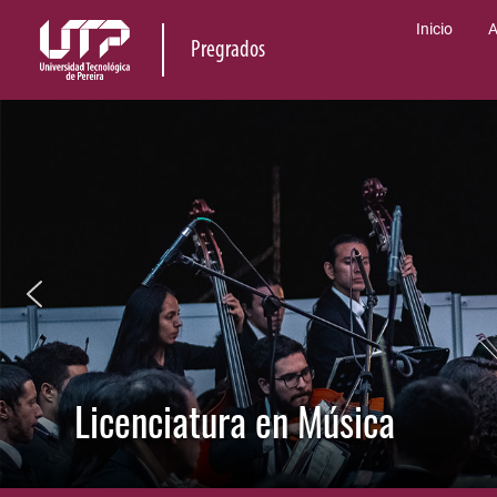
Inicio
A
Pregrados
Licenciatura en Música