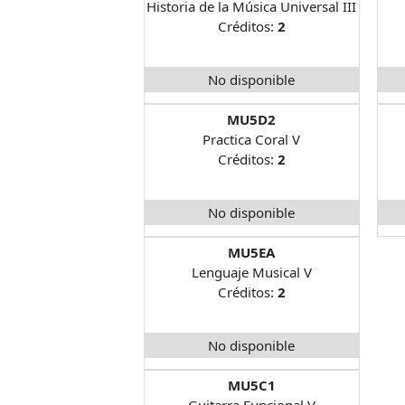
Historia de la Música Universal III
Créditos:
2
No disponible
MU5D2
Practica Coral V
Créditos:
2
No disponible
MU5EA
Lenguaje Musical V
Créditos:
2
No disponible
MU5C1
Guitarra Funcional V