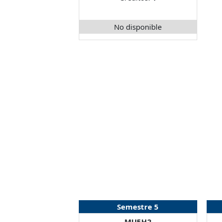
No disponible
Semestre 5
MU5H2