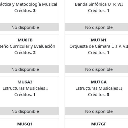
áctica y Metodología Musical
Banda Sinfónica UTP. VII
Créditos:
3
Créditos:
1
No disponible
No disponible
MU6FB
MU7N1
seño Curricular y Evaluación
Orquesta de Cámara U.T.P. VI
Créditos:
2
Créditos:
1
No disponible
No disponible
MU6A3
MU7GA
Estructuras Musicales I
Estructuras Musicales II
Créditos:
1
Créditos:
3
No disponible
No disponible
MU6Q1
MU7GF