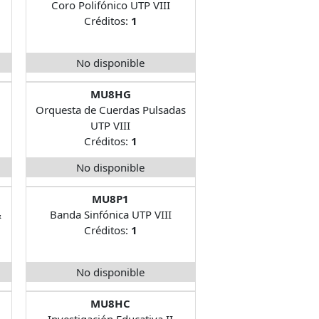
Coro Polifónico UTP VIII
Créditos:
1
No disponible
MU8HG
Orquesta de Cuerdas Pulsadas
UTP VIII
Créditos:
1
No disponible
MU8P1
&
Banda Sinfónica UTP VIII
Créditos:
1
No disponible
MU8HC
Investigación Educativa II