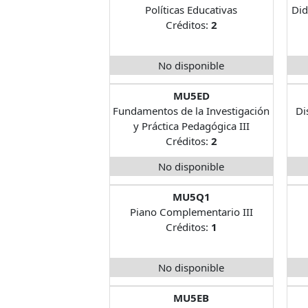
Políticas Educativas
Did
Créditos:
2
No disponible
MU5ED
Fundamentos de la Investigación
Di
y Práctica Pedagógica III
Créditos:
2
No disponible
MU5Q1
Piano Complementario III
Créditos:
1
No disponible
MU5EB