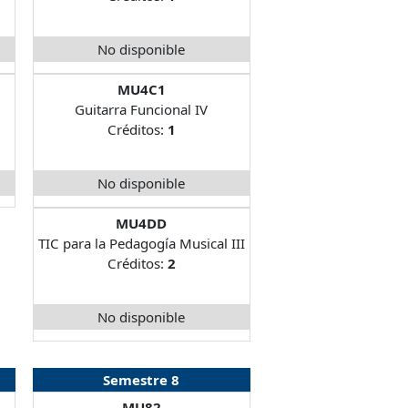
No disponible
MU4C1
Guitarra Funcional IV
Créditos:
1
No disponible
MU4DD
TIC para la Pedagogía Musical III
Créditos:
2
No disponible
Semestre 8
MU82