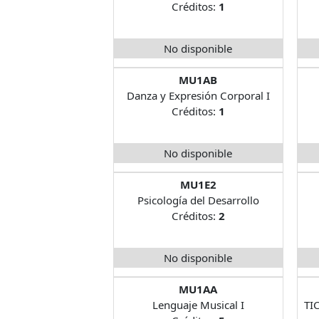
Créditos:
1
No disponible
MU1AB
Danza y Expresión Corporal I
Créditos:
1
No disponible
MU1E2
Psicología del Desarrollo
Créditos:
2
No disponible
MU1AA
Lenguaje Musical I
TI