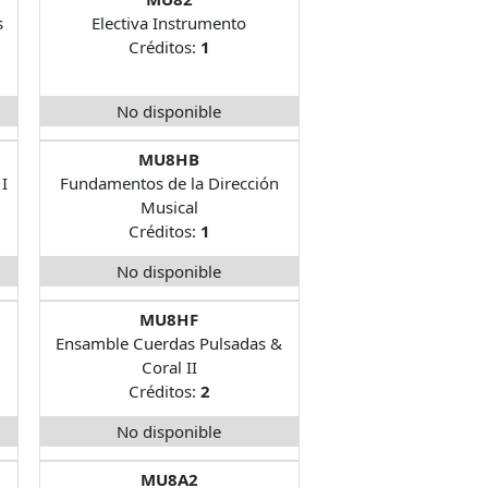
s
Electiva Instrumento
Créditos:
1
No disponible
MU8HB
I
Fundamentos de la Dirección
Musical
Créditos:
1
No disponible
MU8HF
Ensamble Cuerdas Pulsadas &
Coral II
Créditos:
2
No disponible
MU8A2