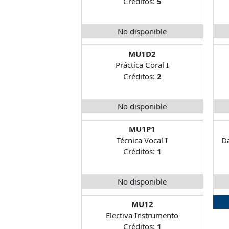
Créditos:
5
No disponible
MU1D2
Práctica Coral I
Créditos:
2
No disponible
MU1P1
Técnica Vocal I
Da
Créditos:
1
No disponible
MU12
Electiva Instrumento
Créditos:
1