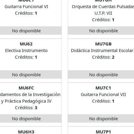
Guitarra Funcional VI
Orquesta de Cuerdas Pulsada
Créditos:
1
U.T.P. VII
Créditos:
1
No disponible
No disponible
MU62
MU7GB
Electiva Instrumento
Didáctica Instrumental Escolar 
Créditos:
1
Créditos:
2
No disponible
No disponible
MU6FC
MU7C1
damentos de la Investigación
Guitarra Funcional VII
y Práctica Pedagógica IV
Créditos:
1
Créditos:
3
No disponible
No disponible
MU6H3
MU7P1