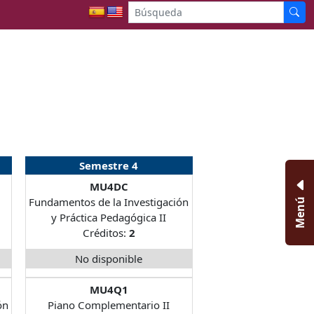
Semestre 4
MU4DC
Fundamentos de la Investigación
Menú
y Práctica Pedagógica II
Créditos:
2
No disponible
MU4Q1
ón
Piano Complementario II