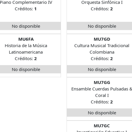
Piano Complementario IV
Orquesta Sinfónica I
Créditos:
1
Créditos:
2
No disponible
No disponible
MU6FA
MU7GD
Historia de la Música
Cultura Musical Tradicional
Latinoamericana
Colombiana
Créditos:
2
Créditos:
2
No disponible
No disponible
MU7GG
Ensamble Cuerdas Pulsadas 
Coral I
Créditos:
2
No disponible
MU7GC
Investigación Educativa I