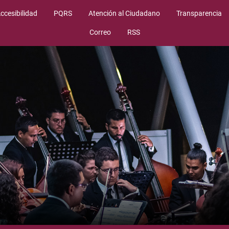
ccesibilidad
PQRS
Atención al Ciudadano
Transparencia
Correo
RSS