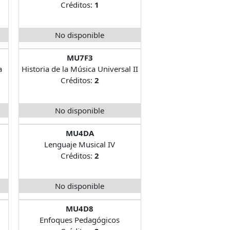
Créditos:
1
No disponible
MU7F3
a
Historia de la Música Universal II
Créditos:
2
No disponible
MU4DA
Lenguaje Musical IV
Créditos:
2
No disponible
MU4D8
Enfoques Pedagógicos