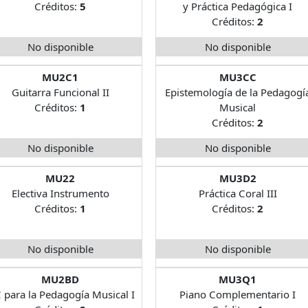
Créditos:
5
y Práctica Pedagógica I
Créditos:
2
No disponible
No disponible
MU2C1
MU3CC
Guitarra Funcional II
Epistemología de la Pedagogí
Créditos:
1
Musical
Créditos:
2
No disponible
No disponible
MU22
MU3D2
Electiva Instrumento
Práctica Coral III
Créditos:
1
Créditos:
2
No disponible
No disponible
MU2BD
MU3Q1
C para la Pedagogía Musical I
Piano Complementario I