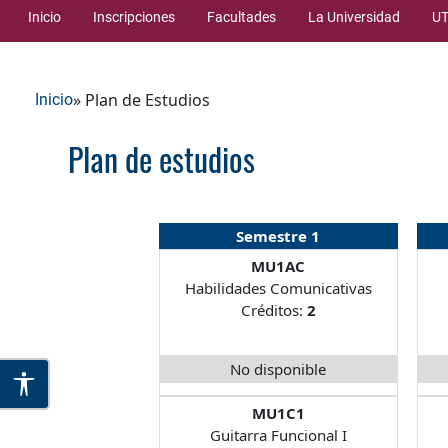
Inicio
Inscripciones
Facultades
La Universidad
UT
» Plan de Estudios
Inicio
Plan de estudios
Semestre 1
MU1AC
Habilidades Comunicativas
Créditos:
2
No disponible
MU1C1
Guitarra Funcional I