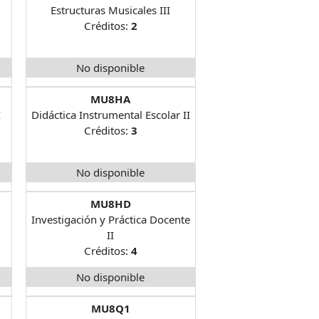
Estructuras Musicales III
Créditos:
2
No disponible
MU8HA
I
Didáctica Instrumental Escolar II
Créditos:
3
No disponible
MU8HD
Investigación y Práctica Docente
II
Créditos:
4
No disponible
MU8Q1