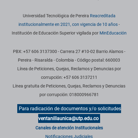
Información institucional
Universidad Tecnológica de Pereira
Reacreditada
institucionalmente en 2021, con vigencia de 10 años
-
Institución de Educación Superior vigilada por
MinEducación
PBX: +57 606 3137300 - Carrera 27 #10-02 Barrio Alamos -
Pereira - Risaralda - Colombia - Código postal: 660003
Línea de Peticiones, Quejas, Reclamos y Denuncias por
corrupción: +57 606 3137211
Línea gratuita de Peticiones, Quejas, Reclamos y Denuncias
por corrupción: 018000966781
Para radicación de documentos y/o solicitudes
ventanillaunica@utp.edu.co
Canales de atención Institucionales
Notificaciones Judiciales