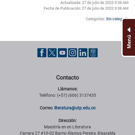
Actualizada: 27 de julio de 2022 9:38 AM
Fecha de Publicación:
27 de julio de 2022 9:38 AM
Categorías:
Sin categoría
Menú
Pie de página con información de contacto, redes sociales y datos ins
Contacto
Llámanos:
Teléfono: (+57) (606) 3137435
Correo
:
literatura@utp.edu.co
Dirección:
Maestría en en Literatura
Carrera 27 #10-02 Barrio Álamos Pereira, Risaralda