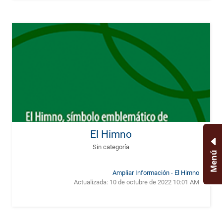
El Himno
Sin categoría
Menú
Ampliar Información - El Himno
Actualizada:
10 de octubre de 2022 10:01 AM