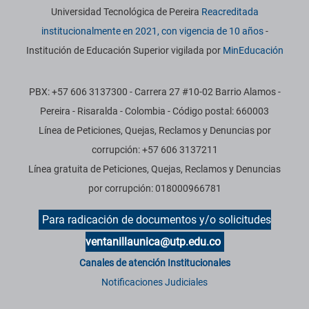
Información institucional
Universidad Tecnológica de Pereira
Reacreditada
institucionalmente en 2021, con vigencia de 10 años
-
Institución de Educación Superior vigilada por
MinEducación
PBX: +57 606 3137300 - Carrera 27 #10-02 Barrio Alamos -
Pereira - Risaralda - Colombia - Código postal: 660003
Línea de Peticiones, Quejas, Reclamos y Denuncias por
corrupción: +57 606 3137211
Línea gratuita de Peticiones, Quejas, Reclamos y Denuncias
por corrupción: 018000966781
Para radicación de documentos y/o solicitudes
ventanillaunica@utp.edu.co
Canales de atención Institucionales
Notificaciones Judiciales