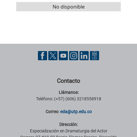
No disponible
Pie de página con información de contacto, redes sociales y datos ins
Contacto
Llámanos:
Teléfono: (+57) (606) 3218558918
Correo
:
eda@utp.edu.co
Dirección:
Especialización en Dramaturgia del Actor