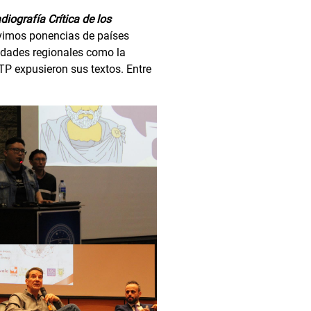
diografía Crítica de los
uvimos ponencias de países
sidades regionales como la
UTP expusieron sus textos. Entre