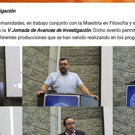
igación
umanidades, en trabajo conjunto con la Maestría en Filosofía y e
n la
V Jornada de Avances de Investigación.
Dicho evento permit
iferentes producciones que se han venido realizando en los prog