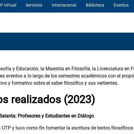
P Virtual
Servicios
Internacional
Biblioteca
Eventos
osofía y Educación, la Maestría en Filosofía, la Licenciatura en F
ntes eventos a lo largo de los semestres académicos con el propó
o y formativo sobre el saber filosófico y sus vertientes.
os
realizados (2023)
 Balanta: Profesores y Estudiantes en Diálogo
.
a UTP y tuvo como fin fomentar la escritura de textos filosófico