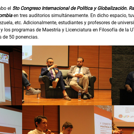
abo el
5to Congreso Internacional de Política y Globalización. Ra
lombia
en tres auditorios simultáneamente. En dicho espacio, t
zuela, etc. Adicionalmente, estudiantes y profesores de univer
 y los programas de Maestría y Licenciatura en Filosofía de la 
s de 50 ponencias.