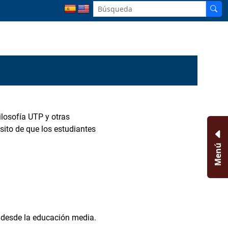
ilosofía UTP y otras
sito de que los estudiantes
Menú
s desde la educación media.