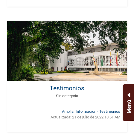
Testimonios
Sin categoría
Menú
Ampliar Información - Testimonios
Actualizada:
21 de julio de 2022 10:51 AM