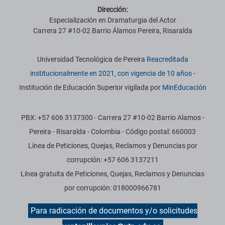
Dirección:
Especialización en Dramaturgia del Actor
Carrera 27 #10-02 Barrio Álamos Pereira, Risaralda
Información institucional
Universidad Tecnológica de Pereira
Reacreditada
institucionalmente en 2021, con vigencia de 10 años
-
Institución de Educación Superior vigilada por
MinEducación
PBX: +57 606 3137300 - Carrera 27 #10-02 Barrio Alamos -
Pereira - Risaralda - Colombia - Código postal: 660003
Línea de Peticiones, Quejas, Reclamos y Denuncias por
corrupción: +57 606 3137211
Línea gratuita de Peticiones, Quejas, Reclamos y Denuncias
por corrupción: 018000966781
Para radicación de documentos y/o solicitudes