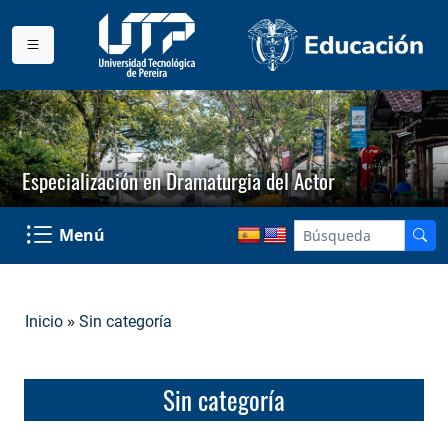
Especialización en Dramaturgia del Actor
Menú
»
Inicio
Sin categoría
Sin categoría