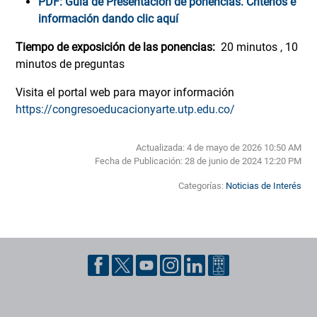
PDF: Guía de Presentación
de ponencias.
Criterios e
información dando clic aquí
Tiempo de exposición de las ponencias:
20 minutos , 10
minutos de preguntas
Visita el portal web para mayor información
https://congresoeducacionyarte.utp.edu.co/
Actualizada: 4 de mayo de 2026 10:50 AM
Fecha de Publicación:
28 de junio de 2024 12:20 PM
Categorías:
Noticias de Interés
Pie de página con información de contacto, redes sociales y datos ins