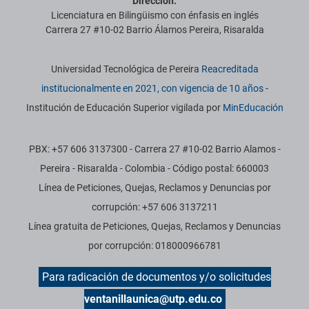
Dirección:
Licenciatura en Bilingüismo con énfasis en inglés
Carrera 27 #10-02 Barrio Álamos Pereira, Risaralda
Información institucional
Universidad Tecnológica de Pereira
Reacreditada
institucionalmente en 2021, con vigencia de 10 años
-
Institución de Educación Superior vigilada por
MinEducación
PBX: +57 606 3137300 - Carrera 27 #10-02 Barrio Alamos -
Pereira - Risaralda - Colombia - Código postal: 660003
Línea de Peticiones, Quejas, Reclamos y Denuncias por
corrupción: +57 606 3137211
Línea gratuita de Peticiones, Quejas, Reclamos y Denuncias
por corrupción: 018000966781
Para radicación de documentos y/o solicitudes
ventanillaunica@utp.edu.co