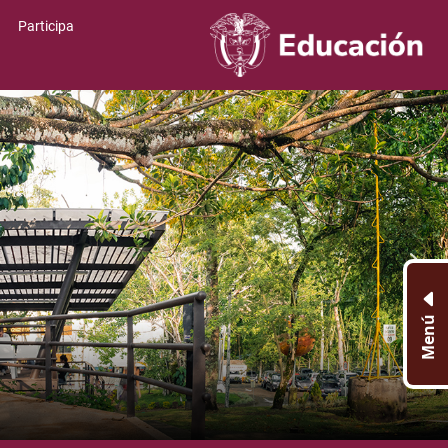
Participa
Menú