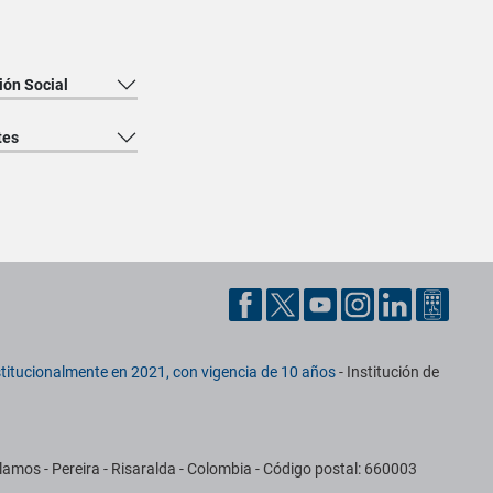
ión Social
tes
titucionalmente en 2021, con vigencia de 10 años
- Institución de
amos - Pereira - Risaralda - Colombia - Código postal: 660003