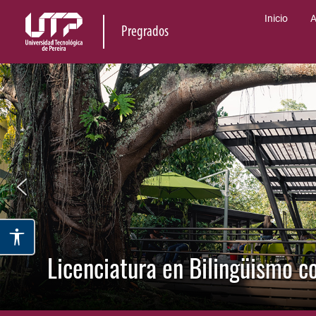
Inicio
A
Pregrados
Licenciatura en Bilingüismo co