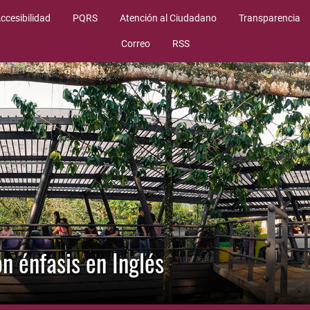
ccesibilidad
PQRS
Atención al Ciudadano
Transparencia
Correo
RSS
n énfasis en Inglés