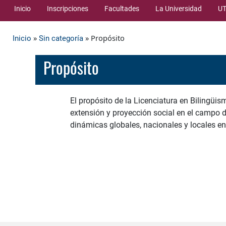
Inicio
Inscripciones
Facultades
La Universidad
UT
»
» Propósito
Inicio
Sin categoría
Propósito
El propósito de la Licenciatura en Bilingüis
extensión y proyección social en el campo 
dinámicas globales, nacionales y locales en 