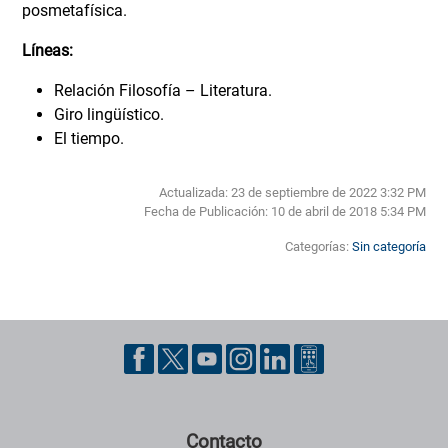
posmetafísica.
Líneas:
Relación Filosofía – Literatura.
Giro lingüístico.
El tiempo.
Actualizada: 23 de septiembre de 2022 3:32 PM
Fecha de Publicación:
10 de abril de 2018 5:34 PM
Categorías:
Sin categoría
Pie de página con información de contacto, redes sociales y datos ins
Contacto