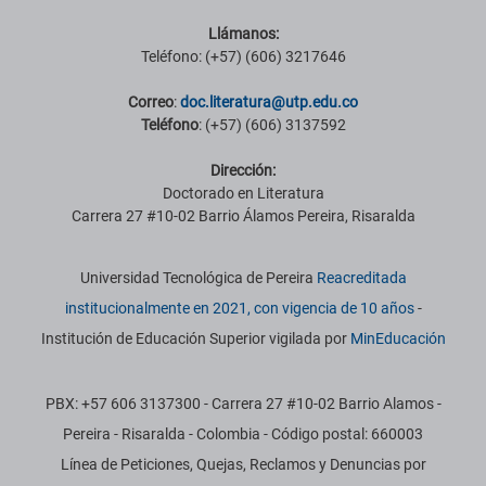
Llámanos:
Teléfono: (+57) (606) 3217646
Correo
:
doc.literatura@utp.edu.co
Teléfono
: (+57) (606) 3137592
Dirección:
Doctorado en Literatura
Carrera 27 #10-02 Barrio Álamos Pereira, Risaralda
Información institucional
Universidad Tecnológica de Pereira
Reacreditada
institucionalmente en 2021, con vigencia de 10 años
-
Institución de Educación Superior vigilada por
MinEducación
PBX: +57 606 3137300 - Carrera 27 #10-02 Barrio Alamos -
Pereira - Risaralda - Colombia - Código postal: 660003
Línea de Peticiones, Quejas, Reclamos y Denuncias por